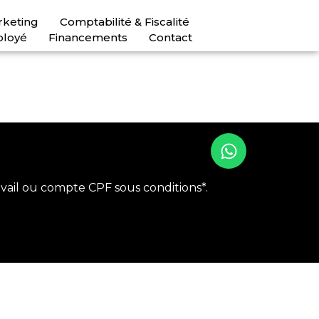
rketing
Comptabilité & Fiscalité
ployé
Financements
Contact
vail ou compte CPF sous conditions*.