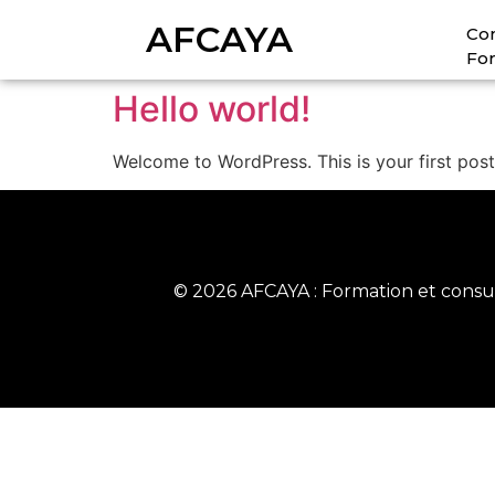
AFCAYA
Con
Fo
Hello world!
Welcome to WordPress. This is your first post. 
© 2026 AFCAYA : Formation et consul