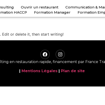
sulting
Ouvrir un restaurant
Communication & Ma
rmation HACCP
Formation Manager
Formation Em
Edit or delete it, then start writing!
ting en restauration rapide, financement par France Tra
|
Mentions Légales
|
Plan de site